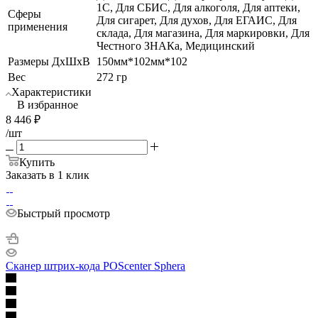
1С, Для СБИС, Для алкоголя, Для аптеки,
Сферы
Для сигарет, Для духов, Для ЕГАИС, Для
применения
склада, Для магазина, Для маркировки, Для
Честного ЗНАКа, Медицинский
Размеры ДхШхВ
150мм*102мм*102
Вес
272 гр
Характеристики
В избранное
8 446
₽
/шт
Купить
Заказать в 1 клик
Быстрый просмотр
Сканер штрих-кода POScenter Sphera