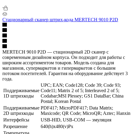
Стационарный сканер штрих-кода MERTECH 9010 P2D
MERTECH 9010 P2D — стационарный 2D сканер с
современным дизайном корпуса. Он подходит для работы с
широким ассортиментом товаров. Модель создана для
магазинов, супермаркетов и гипермаркетов с большим
потоком посетителей. Гарантия на оборудование действует 3
года.
UPC; EAN; Code128; Code 39; Code 93;
Поддерживаемые
Code11; Matrix 2 of 5; Interleaved 2 of 5;
1D штрихкоды
Codabar;MSI Plessey; GS1 DataBar; China
Postal; Korean Postal
Поддерживаемые
PDF417; MicroPDF417; Data Matrix;
2D штрихкоды
Maxicode; QR Code; MicroQR; Aztec; Hanxin
Интерфейсы
USB-HID, USB-COM — эмуляция
Разрешение
640(h)х480(v)Px
Температура