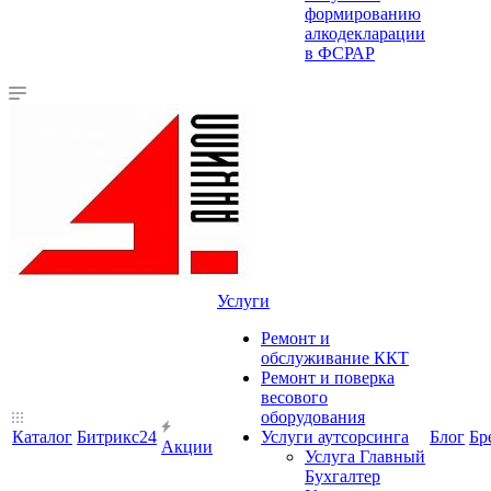
формированию
алкодекларации
в ФСРАР
Услуги
Ремонт и
обслуживание ККТ
Ремонт и поверка
весового
оборудования
Каталог
Битрикс24
Услуги аутсорсинга
Блог
Бр
Акции
Услуга Главный
Бухгалтер