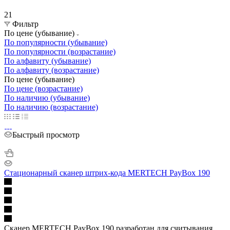
21
Фильтр
По цене (убывание)
По популярности (убывание)
По популярности (возрастание)
По алфавиту (убывание)
По алфавиту (возрастание)
По цене (убывание)
По цене (возрастание)
По наличию (убывание)
По наличию (возрастание)
Быстрый просмотр
Стационарный сканер штрих-кода MERTECH PayBox 190
Сканер MERTECH PayBox 190 разработан для считывания