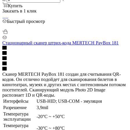
Купить
Заказать в 1 клик
Быстрый просмотр
Стационарный сканер штрих-кода MERTECH PayBox 181
Сканер MERTECH PayBox 181 создан для считывания QR-
кодов. Он отлично подойдет для сканирования билетов в
кинотеатрах, музеях и других местах с интенсивным потоком
посетителей. Сканирующий модуль Photo 2D Image
распознает 1D и QR-коды.
Интерфейсы
USB-HID; USB-COM - эмуляция
Разрешение
3,9mil
Температура
-20°C ~ +50°C
эксплуатации
Температура
-30°С ~ +80°С