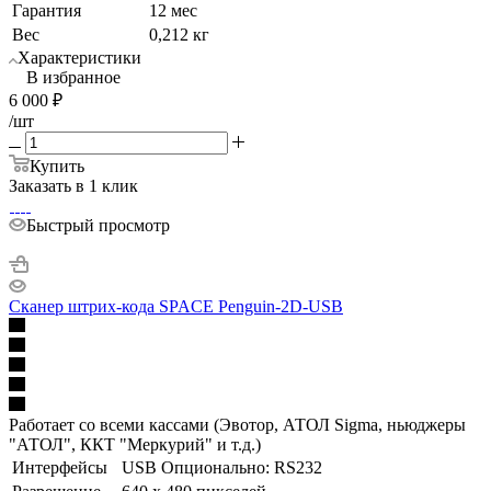
Гарантия
12 мес
Вес
0,212 кг
Характеристики
В избранное
6 000
₽
/шт
Купить
Заказать в 1 клик
Быстрый просмотр
Сканер штрих-кода SPACE Penguin-2D-USB
Работает со всеми кассами (Эвотор, АТОЛ Sigma, ньюджеры
"АТОЛ", ККТ "Меркурий" и т.д.)
Интерфейсы
USB Опционально: RS232