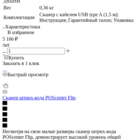
ДхШхВ
Вес
0,36 кг
Сканер с кабелем USB type A (1,5 м);
Комплектация
Инструкция; Гарантийный талон; Упаковка
Характеристики
В избранное
5 166
₽
/шт
Купить
Заказать в 1 клик
Быстрый просмотр
Сканер штрих-кода POScenter Flip
Несмотря на свои малые размеры сканер штрих-кода
POScenter Flip, демонстрирует высокий уровень общей