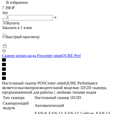
В избранное
7 390
₽
/шт
Купить
Заказать в 1 клик
Быстрый просмотр
Сканер штрих-кода Poscenter omniQUBE Perf
Настольный сканер POSCenter omniQUBE Performance
является высокопроизводительной моделью 1D\2D сканера,
предназначенной для работы с любыми типами кодов
Тип сканера
Настольный сканер 1D/2D
Сканирующий
Автоматический
модуль
EAN-8, EAN-13, EAN-13 2 add-on, EAN-13