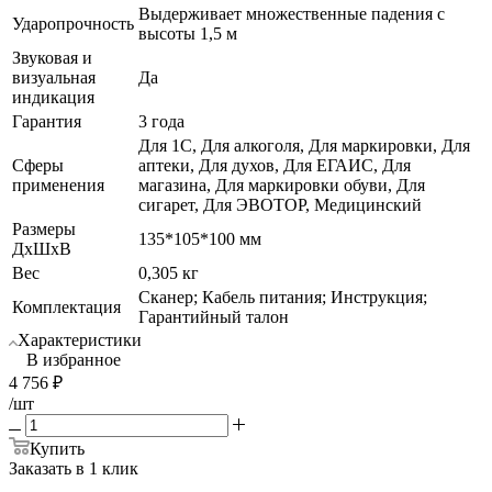
Выдерживает множественные падения с
Ударопрочность
высоты 1,5 м
Звуковая и
визуальная
Да
индикация
Гарантия
3 года
Для 1С, Для алкоголя, Для маркировки, Для
Сферы
аптеки, Для духов, Для ЕГАИС, Для
применения
магазина, Для маркировки обуви, Для
сигарет, Для ЭВОТОР, Медицинский
Размеры
135*105*100 мм
ДхШхВ
Вес
0,305 кг
Сканер; Кабель питания; Инструкция;
Комплектация
Гарантийный талон
Характеристики
В избранное
4 756
₽
/шт
Купить
Заказать в 1 клик