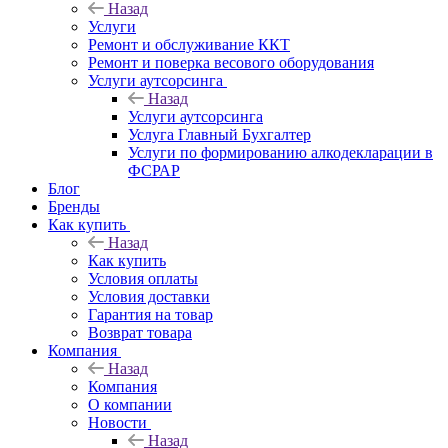
Назад
Услуги
Ремонт и обслуживание ККТ
Ремонт и поверка весового оборудования
Услуги аутсорсинга
Назад
Услуги аутсорсинга
Услуга Главный Бухгалтер
Услуги по формированию алкодекларации в
ФСРАР
Блог
Бренды
Как купить
Назад
Как купить
Условия оплаты
Условия доставки
Гарантия на товар
Возврат товара
Компания
Назад
Компания
О компании
Новости
Назад