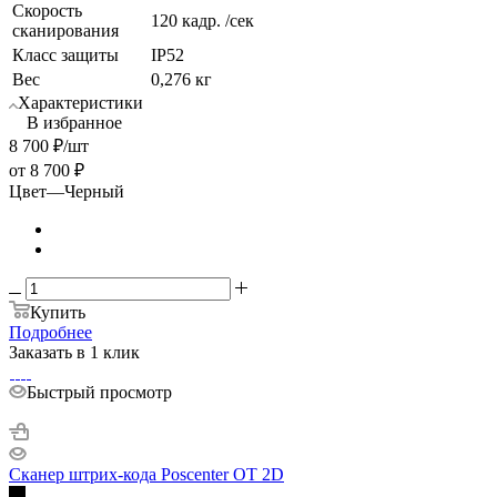
Скорость
120 кадр. /сек
сканирования
Класс защиты
IP52
Вес
0,276 кг
Характеристики
В избранное
8 700
₽
/шт
от
8 700 ₽
Цвет
—
Черный
Купить
Подробнее
Заказать в 1 клик
Быстрый просмотр
Сканер штрих-кода Poscenter OT 2D