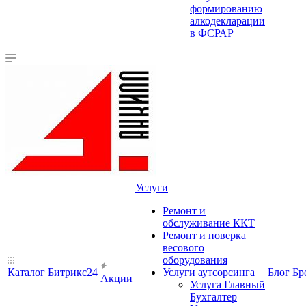
формированию
алкодекларации
в ФСРАР
Услуги
Ремонт и
обслуживание ККТ
Ремонт и поверка
весового
оборудования
Каталог
Битрикс24
Услуги аутсорсинга
Блог
Бр
Акции
Услуга Главный
Бухгалтер