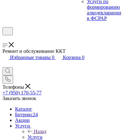
Услуги по
формированию
алкодекларации
в ФСРАР
Ремонт и обслуживание ККТ
Избранные товары
0
Корзина
0
Телефоны
+7 (950) 170-55-77
Заказать звонок
Каталог
Битрикс24
Акции
Услуги
Назад
Услуги