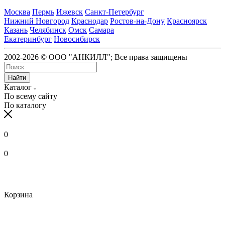
Москва
Пермь
Ижевск
Санкт-Петербург
Нижний Новгород
Краснодар
Ростов-на-Дону
Красноярск
Казань
Челябинск
Омск
Самара
Екатеринбург
Новосибирск
2002-2026 © ООО "АНКИЛЛ"; Все права защищены
Найти
Каталог
По всему сайту
По каталогу
0
0
Корзина