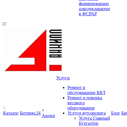
формированию
алкодекларации
в ФСРАР
Услуги
Ремонт и
обслуживание ККТ
Ремонт и поверка
весового
оборудования
Каталог
Битрикс24
Услуги аутсорсинга
Блог
Бр
Акции
Услуга Главный
Бухгалтер