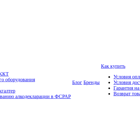
Как купить
 ККТ
Условия оп
го оборудования
Блог
Бренды
Условия дос
Гарантия на
хгалтер
Возврат тов
ованию алкодекларации в ФСРАР