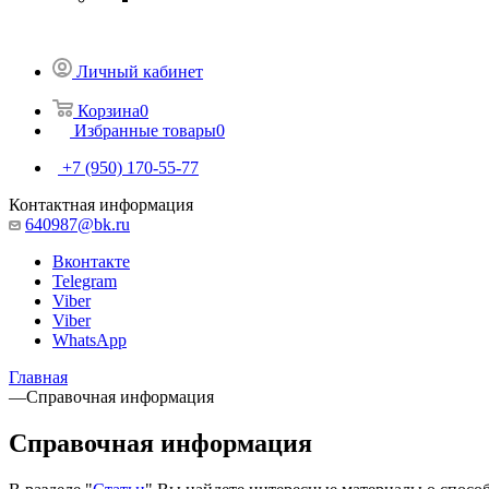
Личный кабинет
Корзина
0
Избранные товары
0
+7 (950) 170-55-77
Контактная информация
640987@bk.ru
Вконтакте
Telegram
Viber
Viber
WhatsApp
Главная
—
Справочная информация
Справочная информация