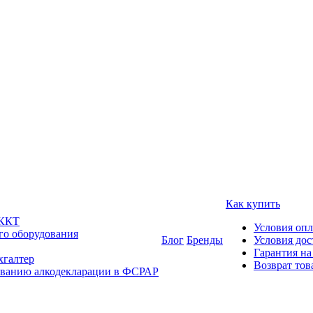
Как купить
 ККТ
Условия оп
го оборудования
Блог
Бренды
Условия дос
Гарантия на
хгалтер
Возврат тов
ованию алкодекларации в ФСРАР