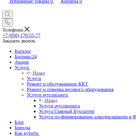
Избранные товары
0
Корзина
0
Телефоны
+7 (950) 170-55-77
Заказать звонок
Каталог
Битрикс24
Акции
Услуги
Назад
Услуги
Ремонт и обслуживание ККТ
Ремонт и поверка весового оборудования
Услуги аутсорсинга
Назад
Услуги аутсорсинга
Услуга Главный Бухгалтер
Услуги по формированию алкодекларации в
Блог
Бренды
Как купить