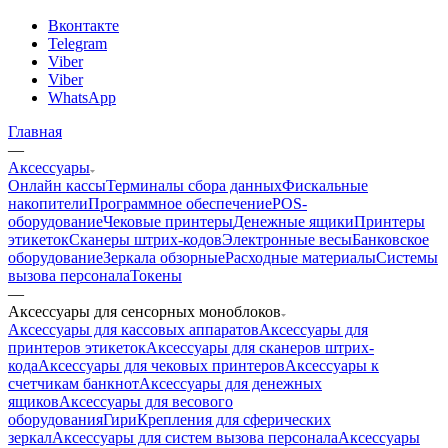
Вконтакте
Telegram
Viber
Viber
WhatsApp
Главная
—
Аксессуары
Онлайн кассы
Терминалы сбора данных
Фискальные
накопители
Программное обеспечение
POS-
оборудование
Чековые принтеры
Денежные ящики
Принтеры
этикеток
Сканеры штрих-кодов
Электронные весы
Банковское
оборудование
Зеркала обзорные
Расходные материалы
Системы
вызова персонала
Токены
—
Аксессуары для сенсорных моноблоков
Аксессуары для кассовых аппаратов
Аксессуары для
принтеров этикеток
Аксессуары для сканеров штрих-
кода
Аксессуары для чековых принтеров
Аксессуары к
счетчикам банкнот
Аксессуары для денежных
ящиков
Аксессуары для весового
оборудования
Гири
Крепления для сферических
зеркал
Аксессуары для систем вызова персонала
Аксессуары