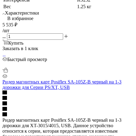
Вес
1.25 кг
Характеристики
В избранное
5 535
₽
/шт
Купить
Заказать в 1 клик
Быстрый просмотр
Ридер магнитных карт Posiflex SA-105Z-B черный на 1-3
дорожки для Серии PS/XT, USB
Ридер магнитных карт Posiflex SA-105Z-B черный на 1-3
дорожки для XT-3015/4015, USB. Данное устройство
относится к серии, которая предоставляется известным