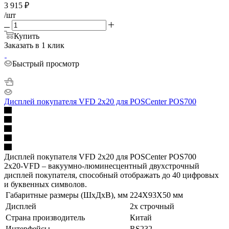
3 915
₽
/шт
Купить
Заказать в 1 клик
Быстрый просмотр
Дисплей покупателя VFD 2x20 для POSCenter POS700
Дисплей покупателя VFD 2x20 для POSCenter POS700
2x20-VFD – вакуумно-люминесцентный двухстрочный
дисплей покупателя, способный отображать до 40 цифровых
и буквенных символов.
Габаритные размеры (ШхДхВ), мм
224Х93Х50 мм
Дисплей
2х строчный
Страна производитель
Китай
Интерфейсы
RS232