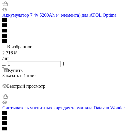
Аккумулятор 7.4v 5200Ah (4 элемента) для ATOL Optima
В избранное
2 716
₽
/шт
Купить
Заказать в 1 клик
Быстрый просмотр
Считыватель магнитных карт для терминала Datavan Wonder