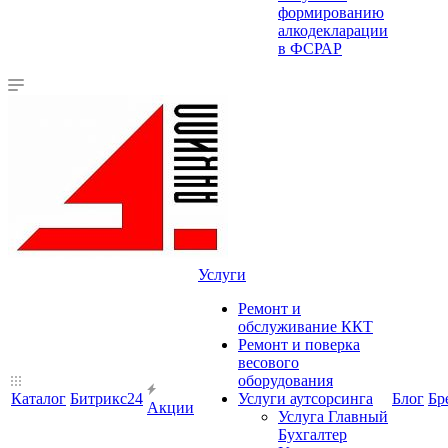
формированию
алкодекларации
в ФСРАР
Услуги
Ремонт и
обслуживание ККТ
Ремонт и поверка
весового
оборудования
Каталог
Битрикс24
Услуги аутсорсинга
Блог
Бр
Акции
Услуга Главный
Бухгалтер