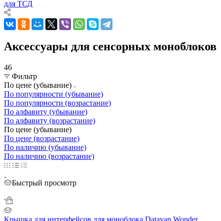
для ТСД
Аксессуары для сенсорных моноблоков
46
Фильтр
По цене (убывание)
По популярности (убывание)
По популярности (возрастание)
По алфавиту (убывание)
По алфавиту (возрастание)
По цене (убывание)
По цене (возрастание)
По наличию (убывание)
По наличию (возрастание)
Быстрый просмотр
Крышка для интерфейсов для моноблока Datavan Wonder