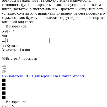
брендом и гарантирует высокую степень надежности,
готовность функционировать в сложных условиях — в том
числе, достаточно экстремальных. Простота и интуитивность
успешно сочетается с приятным дизайном, за счет последнего
гаджет можно будет устанавливать где угодно, он не испортит
внешний вид кассы.
В избранное
5 917
₽
/шт
Купить
Заказать в 1 клик
Быстрый просмотр
Считыватель RFID для терминала Datavan Wonder
В избранное
6 480
₽