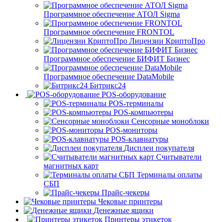
Программное обеспечение АТОЛ Sigma
Программное обеспечение FRONTOL
Лицензии КриптоПро
Программное обеспечение БИФИТ Бизнес
Программное обеспечение DataMobile
Битрикс24
POS-оборудование
POS-терминалы
POS-компьютеры
Сенсорные моноблоки
POS-мониторы
POS-клавиатуры
Дисплеи покупателя
Считыватели
магнитных карт
Терминалы оплаты
СБП
Прайс-чекеры
Чековые принтеры
Денежные ящики
Принтеры этикеток