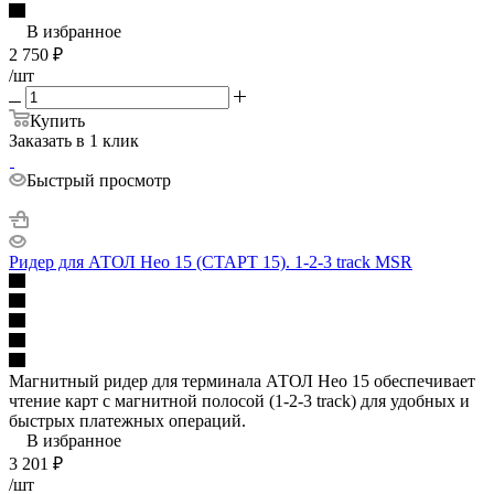
В избранное
2 750
₽
/шт
Купить
Заказать в 1 клик
Быстрый просмотр
Ридер для АТОЛ Нео 15 (СТАРТ 15). 1-2-3 track MSR
Магнитный ридер для терминала АТОЛ Нео 15 обеспечивает
чтение карт с магнитной полосой (1-2-3 track) для удобных и
быстрых платежных операций.
В избранное
3 201
₽
/шт