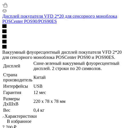
Дисплей покупателя VFD 2*20 для сенсорного моноблока
POSCenter POS90/POS90ES
Вакуумный флуоресцентный дисплей покупателя VFD 2*20
для сенсорного моноблока POSCenter POS90 и POS90ES.
Сине-зеленый вакуумный флуоресцентный
Дисплей
дисплей. 2 строки по 20 символов.
Страна
Китай
производитель
Интерфейсы
USB
Гарантия
12 мес
Размеры
220 x 78 x 78 мм
ДхШхВ
Вес
0,4 кг
Характеристики
В избранное
7 700
₽