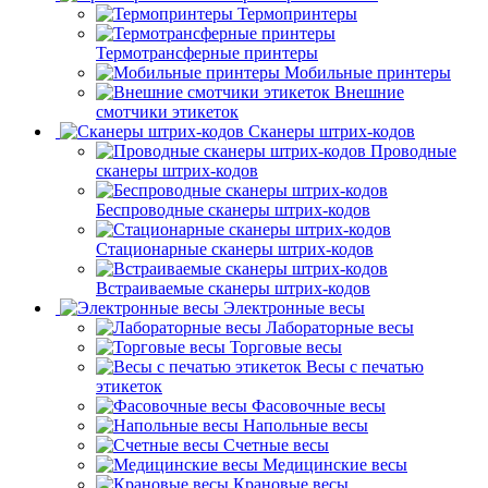
Термопринтеры
Термотрансферные принтеры
Мобильные принтеры
Внешние
смотчики этикеток
Сканеры штрих-кодов
Проводные
сканеры штрих-кодов
Беспроводные сканеры штрих-кодов
Стационарные сканеры штрих-кодов
Встраиваемые сканеры штрих-кодов
Электронные весы
Лабораторные весы
Торговые весы
Весы с печатью
этикеток
Фасовочные весы
Напольные весы
Счетные весы
Медицинские весы
Крановые весы