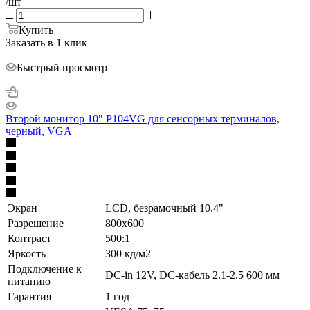
/шт
Купить
Заказать в 1 клик
Быстрый просмотр
Второй монитор 10" P104VG для сенсорных терминалов,
черный, VGA
Экран
LCD, безрамочный 10.4"
Разрешение
800х600
Контраст
500:1
Яркость
300 кд/м2
Подключение к
DC-in 12V, DC-кабель 2.1-2.5 600 мм
питанию
Гарантия
1 год