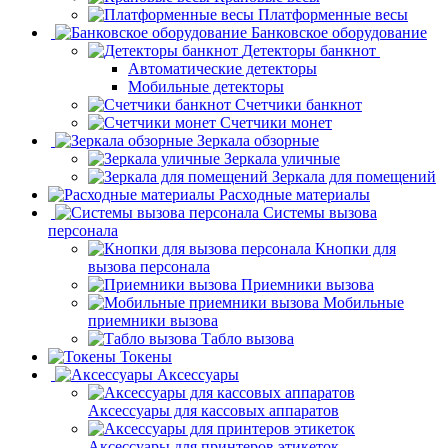
Платформенные весы
Банковское оборудование
Детекторы банкнот
Автоматические детекторы
Мобильные детекторы
Счетчики банкнот
Счетчики монет
Зеркала обзорные
Зеркала уличные
Зеркала для помещений
Расходные материалы
Системы вызова
персонала
Кнопки для
вызова персонала
Приемники вызова
Мобильные
приемники вызова
Табло вызова
Токены
Аксессуары
Аксессуары для кассовых аппаратов
Аксессуары для принтеров этикеток