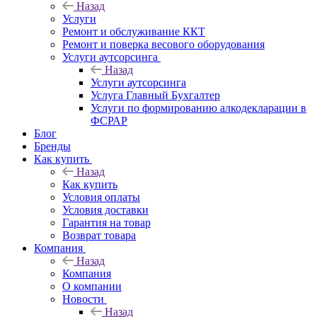
Назад
Услуги
Ремонт и обслуживание ККТ
Ремонт и поверка весового оборудования
Услуги аутсорсинга
Назад
Услуги аутсорсинга
Услуга Главный Бухгалтер
Услуги по формированию алкодекларации в
ФСРАР
Блог
Бренды
Как купить
Назад
Как купить
Условия оплаты
Условия доставки
Гарантия на товар
Возврат товара
Компания
Назад
Компания
О компании
Новости
Назад