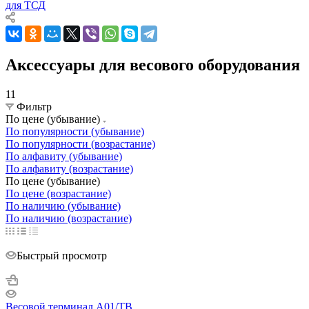
для ТСД
Аксессуары для весового оборудования
11
Фильтр
По цене (убывание)
По популярности (убывание)
По популярности (возрастание)
По алфавиту (убывание)
По алфавиту (возрастание)
По цене (убывание)
По цене (возрастание)
По наличию (убывание)
По наличию (возрастание)
Быстрый просмотр
Весовой терминал A01/TB