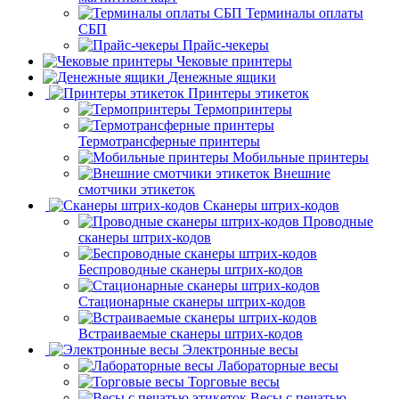
Терминалы оплаты
СБП
Прайс-чекеры
Чековые принтеры
Денежные ящики
Принтеры этикеток
Термопринтеры
Термотрансферные принтеры
Мобильные принтеры
Внешние
смотчики этикеток
Сканеры штрих-кодов
Проводные
сканеры штрих-кодов
Беспроводные сканеры штрих-кодов
Стационарные сканеры штрих-кодов
Встраиваемые сканеры штрих-кодов
Электронные весы
Лабораторные весы
Торговые весы
Весы с печатью