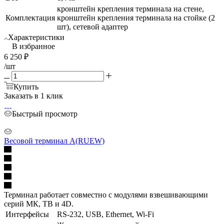
кронштейн крепления терминала на стене,
Комплектация
кронштейн крепления терминала на стойке (2
шт), сетевой адаптер
Характеристики
В избранное
6 250
₽
/шт
Купить
Заказать в 1 клик
Быстрый просмотр
Весовой терминал A(RUEW)
Терминал работает совместно с модулями взвешивающими
серий МК, ТВ и 4D.
Интерфейсы
RS-232, USB, Ethernet, Wi-Fi