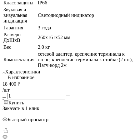
Класс защиты
IP66
Звуковая и
визуальная
Светодиодный индикатор
индикация
Гарантия
3 года
Размеры
260х161х52 мм
ДхШхВ
Вес
2,0 кг
сетевой адаптер, крепление терминала к
Комплектация
стене, крепление терминала к стойке (2 шт),
Патч-корд 2м
Характеристики
В избранное
18 400
₽
/шт
Купить
Заказать в 1 клик
Быстрый просмотр