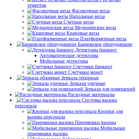
этикеток
Фасовочные весы
Напольные весы
Счетные весы
Медицинские весы
Крановые весы
Платформенные весы
Банковское оборудование
Детекторы банкнот
Автоматические детекторы
Мобильные детекторы
Счетчики банкнот
Счетчики монет
Зеркала обзорные
Зеркала уличные
Зеркала для помещений
Расходные материалы
Системы вызова
персонала
Кнопки для
вызова персонала
Приемники вызова
Мобильные
приемники вызова