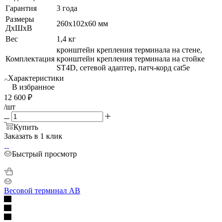
Гарантия
3 года
Размеры
260x102x60 мм
ДхШхВ
Вес
1,4 кг
кронштейн крепления терминала на стене,
Комплектация
кронштейн крепления терминала на стойке
ST4D, сетевой адаптер, патч-корд cat5е
Характеристики
В избранное
12 600
₽
/шт
Купить
Заказать в 1 клик
Быстрый просмотр
Весовой терминал AB