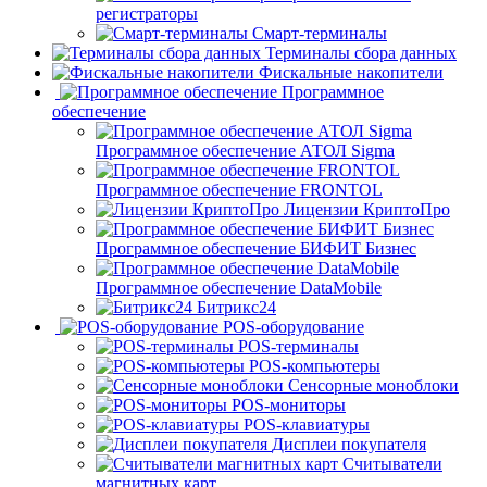
регистраторы
Смарт-терминалы
Терминалы сбора данных
Фискальные накопители
Программное
обеспечение
Программное обеспечение АТОЛ Sigma
Программное обеспечение FRONTOL
Лицензии КриптоПро
Программное обеспечение БИФИТ Бизнес
Программное обеспечение DataMobile
Битрикс24
POS-оборудование
POS-терминалы
POS-компьютеры
Сенсорные моноблоки
POS-мониторы
POS-клавиатуры
Дисплеи покупателя
Считыватели
магнитных карт