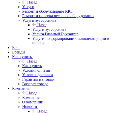
Назад
Услуги
Ремонт и обслуживание ККТ
Ремонт и поверка весового оборудования
Услуги аутсорсинга
Назад
Услуги аутсорсинга
Услуга Главный Бухгалтер
Услуги по формированию алкодекларации в
ФСРАР
Блог
Бренды
Как купить
Назад
Как купить
Условия оплаты
Условия доставки
Гарантия на товар
Возврат товара
Компания
Назад
Компания
О компании
Новости
Назад