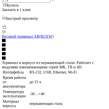
Купить
Заказать в 1 клик
Быстрый просмотр
Весовой терминал AB(RUEW)
Терминал в корпусе из нержавеющей стали. Работает с
модулями взвешивающими серий МК, ТВ и 4D.
Интерфейсы
RS-232, USB, Ethernet, Wi-Fi
Время работы
от
до 15 ч
аккумулятора
Температура
-30…+40
эксплуатации
Материал
нержавеющая сталь
корпуса