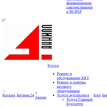
формированию
алкодекларации
в ФСРАР
Услуги
Ремонт и
обслуживание ККТ
Ремонт и поверка
весового
оборудования
Каталог
Битрикс24
Услуги аутсорсинга
Блог
Бр
Акции
Услуга Главный
Бухгалтер