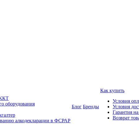
Как купить
 ККТ
Условия оп
го оборудования
Блог
Бренды
Условия дос
Гарантия на
хгалтер
Возврат тов
ованию алкодекларации в ФСРАР