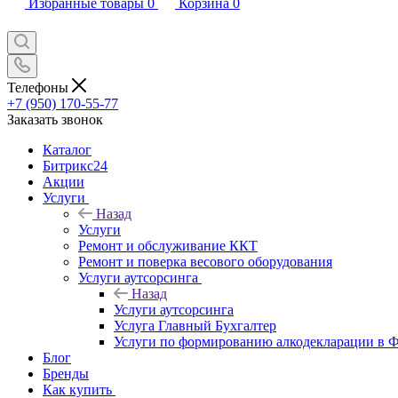
Избранные товары
0
Корзина
0
Телефоны
+7 (950) 170-55-77
Заказать звонок
Каталог
Битрикс24
Акции
Услуги
Назад
Услуги
Ремонт и обслуживание ККТ
Ремонт и поверка весового оборудования
Услуги аутсорсинга
Назад
Услуги аутсорсинга
Услуга Главный Бухгалтер
Услуги по формированию алкодекларации в
Блог
Бренды
Как купить