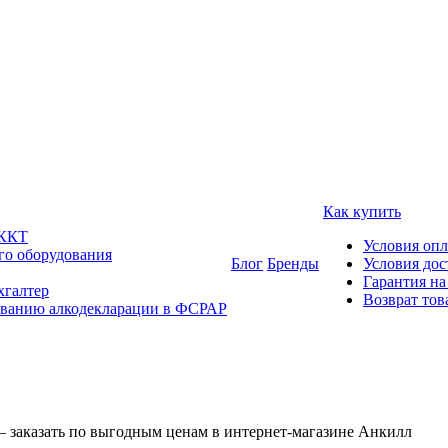
Как купить
 ККТ
Условия оп
го оборудования
Блог
Бренды
Условия дос
Гарантия на
хгалтер
Возврат тов
ованию алкодекларации в ФСРАР
— заказать по выгодным ценам в интернет-магазине Анкилл