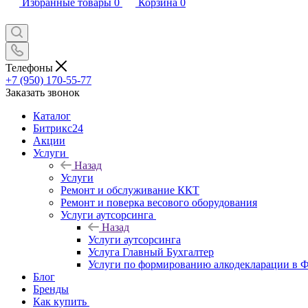
Избранные товары
0
Корзина
0
Телефоны
+7 (950) 170-55-77
Заказать звонок
Каталог
Битрикс24
Акции
Услуги
Назад
Услуги
Ремонт и обслуживание ККТ
Ремонт и поверка весового оборудования
Услуги аутсорсинга
Назад
Услуги аутсорсинга
Услуга Главный Бухгалтер
Услуги по формированию алкодекларации в
Блог
Бренды
Как купить