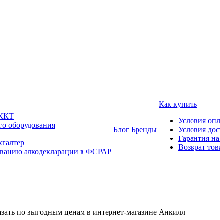
Как купить
 ККТ
Условия оп
го оборудования
Блог
Бренды
Условия дос
Гарантия на
хгалтер
Возврат тов
ованию алкодекларации в ФСРАР
азать по выгодным ценам в интернет-магазине Анкилл