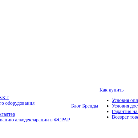
Как купить
 ККТ
Условия оп
го оборудования
Блог
Бренды
Условия дос
Гарантия на
хгалтер
Возврат тов
ованию алкодекларации в ФСРАР