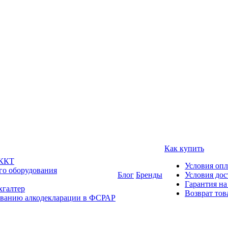
Как купить
 ККТ
Условия оп
го оборудования
Блог
Бренды
Условия дос
Гарантия на
хгалтер
Возврат тов
ованию алкодекларации в ФСРАР