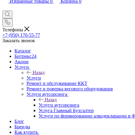
Избранные товары
0
Корзина
0
Телефоны
+7 (950) 170-55-77
Заказать звонок
Каталог
Битрикс24
Акции
Услуги
Назад
Услуги
Ремонт и обслуживание ККТ
Ремонт и поверка весового оборудования
Услуги аутсорсинга
Назад
Услуги аутсорсинга
Услуга Главный Бухгалтер
Услуги по формированию алкодекларации в
Блог
Бренды
Как купить