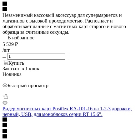
Незаменимый кассовый аксессуар для супермаркетов и
магазинов с высокой проходимостью. Распознает и
обрабатывает данные с магнитных карт старого и нового
образца за считанные секунды.
В избранное
5 529
₽
/шт
Купить
Заказать в 1 клик
Новинка
Быстрый просмотр
Ридер магнитных карт Posiflex RA-101-16 на 1-2-3 дорожки,
черный, USB, для моноблоков серии RT 15.6".