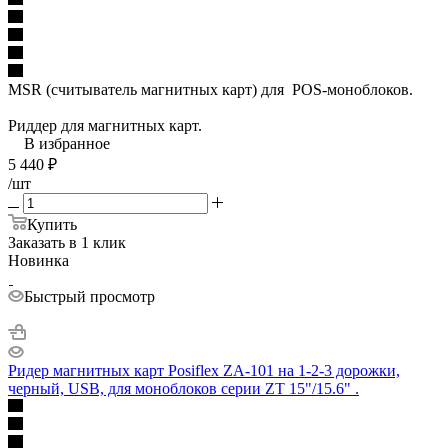
MSR (считыватель магнитных карт) для POS-моноблоков.
Риддер для магнитных карт.
В избранное
5 440
₽
/шт
Купить
Заказать в 1 клик
Новинка
Быстрый просмотр
Ридер магнитных карт Posiflex ZA-101 на 1-2-3 дорожки,
черный, USB, для моноблоков серии ZT 15"/15.6" .