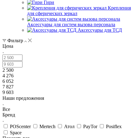
Гири
Крепления
для сферических зеркал
Аксессуары для систем вызова персонала
Аксессуары для ТСД
Фильтр
Цена
2 500
4 276
6 052
7 827
9 603
Наши предложения
Все
Бренд
POScenter
Mertech
Атол
PayTor
Posiflex
Space