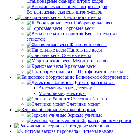
Стационарные сканеры штрих-кодов
Встраиваемые сканеры штрих-кодов
Электронные весы
Лабораторные весы
Торговые весы
Весы с печатью
этикеток
Фасовочные весы
Напольные весы
Счетные весы
Медицинские весы
Крановые весы
Платформенные весы
Банковское оборудование
Детекторы банкнот
Автоматические детекторы
Мобильные детекторы
Счетчики банкнот
Счетчики монет
Зеркала обзорные
Зеркала уличные
Зеркала для помещений
Расходные материалы
Системы вызова