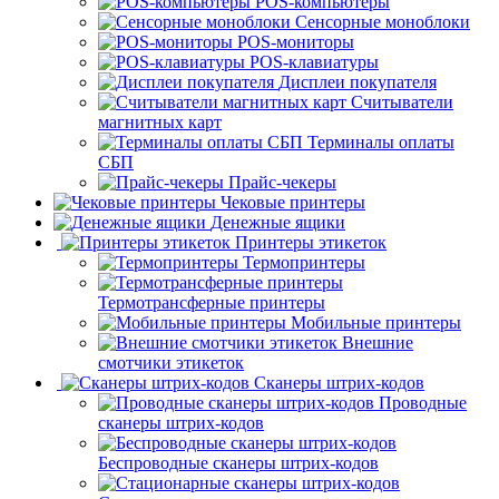
POS-компьютеры
Сенсорные моноблоки
POS-мониторы
POS-клавиатуры
Дисплеи покупателя
Считыватели
магнитных карт
Терминалы оплаты
СБП
Прайс-чекеры
Чековые принтеры
Денежные ящики
Принтеры этикеток
Термопринтеры
Термотрансферные принтеры
Мобильные принтеры
Внешние
смотчики этикеток
Сканеры штрих-кодов
Проводные
сканеры штрих-кодов
Беспроводные сканеры штрих-кодов