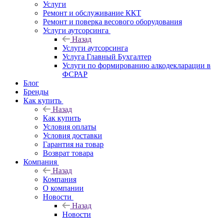
Услуги
Ремонт и обслуживание ККТ
Ремонт и поверка весового оборудования
Услуги аутсорсинга
Назад
Услуги аутсорсинга
Услуга Главный Бухгалтер
Услуги по формированию алкодекларации в
ФСРАР
Блог
Бренды
Как купить
Назад
Как купить
Условия оплаты
Условия доставки
Гарантия на товар
Возврат товара
Компания
Назад
Компания
О компании
Новости
Назад
Новости