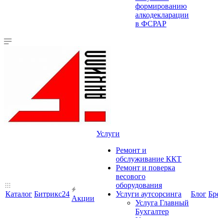
формированию
алкодекларации
в ФСРАР
Услуги
Ремонт и
обслуживание ККТ
Ремонт и поверка
весового
оборудования
Каталог
Битрикс24
Услуги аутсорсинга
Блог
Бр
Акции
Услуга Главный
Бухгалтер