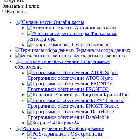
Купить
Заказать в 1 клик
Каталог
Онлайн кассы
Автономные кассы
Фискальные
регистраторы
Смарт-терминалы
Терминалы сбора данных
Фискальные накопители
Программное
обеспечение
Программное обеспечение АТОЛ Sigma
Программное обеспечение FRONTOL
Лицензии КриптоПро
Программное обеспечение БИФИТ Бизнес
Программное обеспечение DataMobile
Битрикс24
POS-оборудование
POS-терминалы