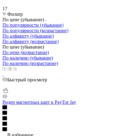
17
Фильтр
По цене (убывание)
По популярности (убывание)
По популярности (возрастание)
По алфавиту (убывание)
По алфавиту (возрастание)
По цене (убывание)
По цене (возрастание)
По наличию (убывание)
По наличию (возрастание)
Быстрый просмотр
Ридер магнитных карт к PayTor Jay
В избранное