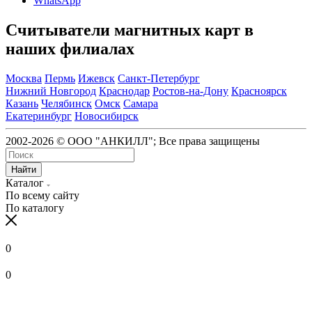
WhatsApp
Считыватели магнитных карт в
наших филиалах
Москва
Пермь
Ижевск
Санкт-Петербург
Нижний Новгород
Краснодар
Ростов-на-Дону
Красноярск
Казань
Челябинск
Омск
Самара
Екатеринбург
Новосибирск
2002-2026 © ООО "АНКИЛЛ"; Все права защищены
Найти
Каталог
По всему сайту
По каталогу
0
0