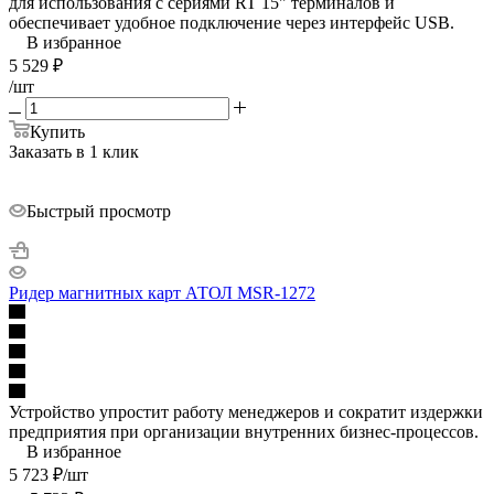
для использования с сериями RT 15" терминалов и
обеспечивает удобное подключение через интерфейс USB.
В избранное
5 529
₽
/шт
Купить
Заказать в 1 клик
Быстрый просмотр
Ридер магнитных карт АТОЛ MSR-1272
Устройство упростит работу менеджеров и сократит издержки
предприятия при организации внутренних бизнес-процессов.
В избранное
5 723
₽
/шт