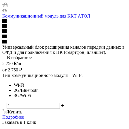
Коммуникационный модуль для ККТ АТОЛ
Универсальный блок расширения каналов передачи данных в
ОФД и для подключения к ПК (смартфон, планшет).
В избранное
2 750
₽
/шт
от
2 750 ₽
Тип коммуникационного модуля
—
Wi-Fi
Wi-Fi
2G/Bluetooth
3G/Wi-Fi
Купить
Подробнее
Заказать в 1 клик