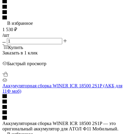
В избранное
1 530
₽
/шт
Купить
Заказать в 1 клик
Быстрый просмотр
Аккумуляторная сборка WINER ICR 18500 2S1P (АКБ для
11Ф моб)
Аккумуляторная сборка WINER ICR 18500 2S1P — это
оригинальный аккумулятор для АТОЛ Ф11 Мобильный.