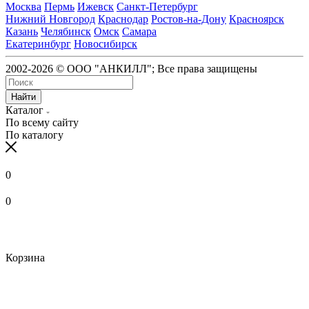
Москва
Пермь
Ижевск
Санкт-Петербург
Нижний Новгород
Краснодар
Ростов-на-Дону
Красноярск
Казань
Челябинск
Омск
Самара
Екатеринбург
Новосибирск
2002-2026 © ООО "АНКИЛЛ"; Все права защищены
Найти
Каталог
По всему сайту
По каталогу
0
0
Корзина