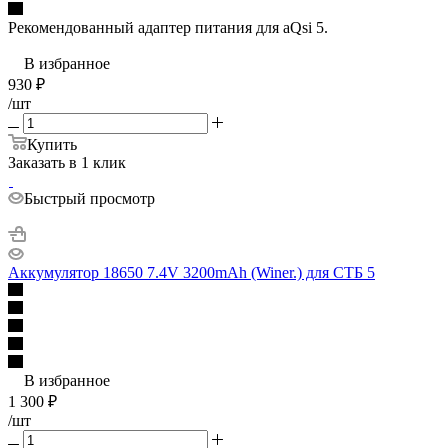
Рекомендованный адаптер питания для aQsi 5.
В избранное
930
₽
/шт
Купить
Заказать в 1 клик
Быстрый просмотр
Аккумулятор 18650 7.4V 3200mAh (Winer.) для СТБ 5
В избранное
1 300
₽
/шт