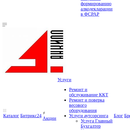
формированию
алкодекларации
в ФСРАР
Услуги
Ремонт и
обслуживание ККТ
Ремонт и поверка
весового
оборудования
Каталог
Битрикс24
Услуги аутсорсинга
Блог
Бр
Акции
Услуга Главный
Бухгалтер