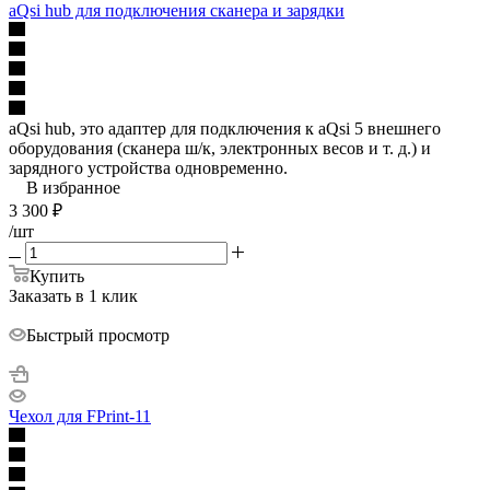
aQsi hub для подключения сканера и зарядки
aQsi hub, это адаптер для подключения к aQsi 5 внешнего
оборудования (сканера ш/к, электронных весов и т. д.) и
зарядного устройства одновременно.
В избранное
3 300
₽
/шт
Купить
Заказать в 1 клик
Быстрый просмотр
Чехол для FPrint-11