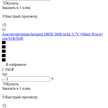
Купить
Заказать в 1 клик
Быстрый просмотр
Аккумуляторная батарея 18650 2600 mAh 3.7V (Winer Power)
для 91Ф/92Ф
В избранное
1 350
₽
/шт
Купить
Заказать в 1 клик
Быстрый просмотр