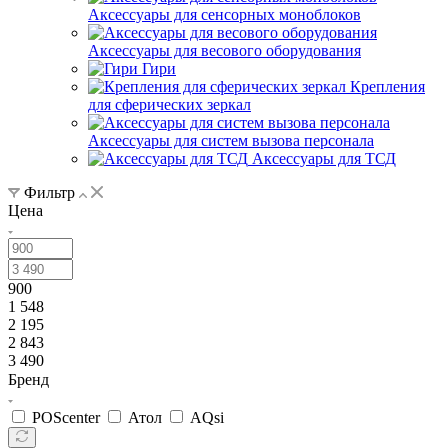
Аксессуары для сенсорных моноблоков
Аксессуары для весового оборудования
Гири
Крепления
для сферических зеркал
Аксессуары для систем вызова персонала
Аксессуары для ТСД
Фильтр
Цена
900
1 548
2 195
2 843
3 490
Бренд
POScenter
Атол
AQsi