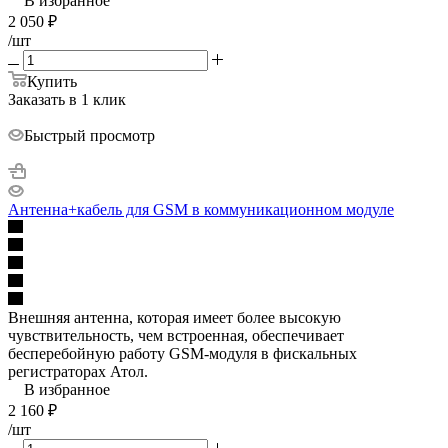
В избранное
2 050
₽
/шт
Купить
Заказать в 1 клик
Быстрый просмотр
Антенна+кабель для GSM в коммуникационном модуле
Внешняя антенна, которая имеет более высокую
чувствительность, чем встроенная, обеспечивает
бесперебойную работу GSM-модуля в фискальных
регистраторах Атол.
В избранное
2 160
₽
/шт