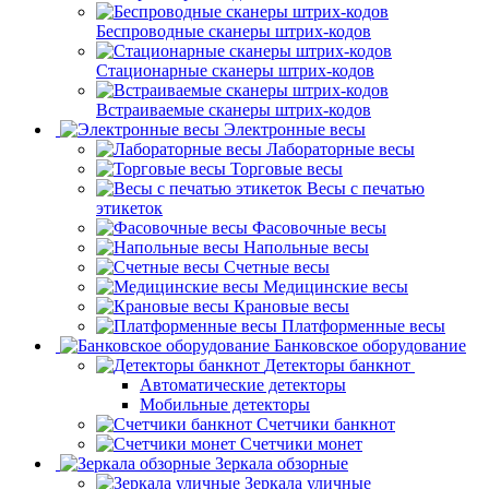
Беспроводные сканеры штрих-кодов
Стационарные сканеры штрих-кодов
Встраиваемые сканеры штрих-кодов
Электронные весы
Лабораторные весы
Торговые весы
Весы с печатью
этикеток
Фасовочные весы
Напольные весы
Счетные весы
Медицинские весы
Крановые весы
Платформенные весы
Банковское оборудование
Детекторы банкнот
Автоматические детекторы
Мобильные детекторы
Счетчики банкнот
Счетчики монет
Зеркала обзорные
Зеркала уличные