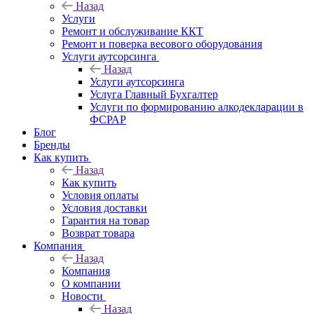
Назад
Услуги
Ремонт и обслуживание ККТ
Ремонт и поверка весового оборудования
Услуги аутсорсинга
Назад
Услуги аутсорсинга
Услуга Главный Бухгалтер
Услуги по формированию алкодекларации в
ФСРАР
Блог
Бренды
Как купить
Назад
Как купить
Условия оплаты
Условия доставки
Гарантия на товар
Возврат товара
Компания
Назад
Компания
О компании
Новости
Назад