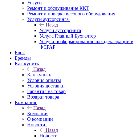
Услуги
Ремонт и обслуживание ККТ
Ремонт и поверка весового оборудования
Услуги аутсорсинга
Назад
Услуги аутсорсинга
Услуга Главный Бухгалтер
Услуги по формированию алкодекларации в
ФСРАР
Блог
Бренды
Как купить
Назад
Как купить
Условия оплаты
Условия доставки
Гарантия на товар
Возврат товара
Компания
Назад
Компания
О компании
Новости
Назад
Новости