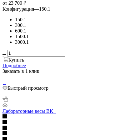
от
23 700 ₽
Конфигурация
—
150.1
150.1
300.1
600.1
1500.1
3000.1
Купить
Подробнее
Заказать в 1 клик
Быстрый просмотр
Лабораторные весы BK_