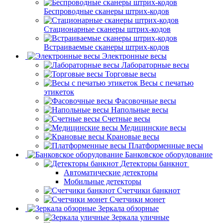
Беспроводные сканеры штрих-кодов
Стационарные сканеры штрих-кодов
Встраиваемые сканеры штрих-кодов
Электронные весы
Лабораторные весы
Торговые весы
Весы с печатью
этикеток
Фасовочные весы
Напольные весы
Счетные весы
Медицинские весы
Крановые весы
Платформенные весы
Банковское оборудование
Детекторы банкнот
Автоматические детекторы
Мобильные детекторы
Счетчики банкнот
Счетчики монет
Зеркала обзорные
Зеркала уличные