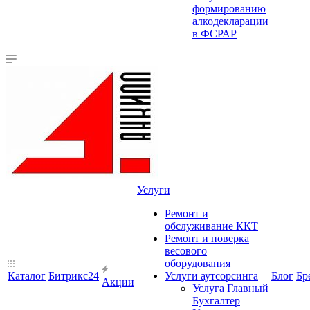
формированию
алкодекларации
в ФСРАР
Услуги
Ремонт и
обслуживание ККТ
Ремонт и поверка
весового
оборудования
Каталог
Битрикс24
Услуги аутсорсинга
Блог
Бр
Акции
Услуга Главный
Бухгалтер