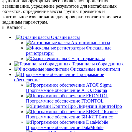
функции лабораторных весов включают процентное
взвешивание, усреднение результатов для нестабильных
объектов, определение массы группы предметов и
контрольное взвешивание для проверки соответствия веса
заданным параметрам.
Каталог
Онлайн кассы
Автономные кассы
Фискальные
регистраторы
Смарт-терминалы
Терминалы сбора данных
Фискальные накопители
Программное
обеспечение
Программное обеспечение АТОЛ Sigma
Программное обеспечение FRONTOL
Лицензии КриптоПро
Программное обеспечение БИФИТ Бизнес
Программное обеспечение DataMobile