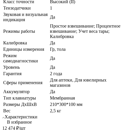
Класс точности
Высокий (II)
Тензодатчики
1
Звуковая и визуальная
Да
индикация
Простое взвешивание; Процентное
Режимы работы
взвешивание; Учет веса тары;
Калибровка
Калибровка
Да
Единицы измерения
Гр, тола
Режим
Да
самодиагностики
Уровень
Да
Гарантия
2 года
Для аптеки, Для ювелирных
Сферы применения
магазинов
Аккумулятор
Да
Тип клавиатуры
Мембранная
Размеры ДхШхВ
210*300*100 мм
Вес
2,5 кг
Характеристики
В избранное
12 474
₽
/шт