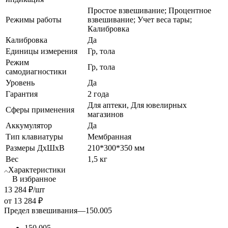
Простое взвешивание; Процентное
Режимы работы
взвешивание; Учет веса тары;
Калибровка
Калибровка
Да
Единицы измерения
Гр, тола
Режим
Гр, тола
самодиагностики
Уровень
Да
Гарантия
2 года
Для аптеки, Для ювелирных
Сферы применения
магазинов
Аккумулятор
Да
Тип клавиатуры
Мембранная
Размеры ДхШхВ
210*300*350 мм
Вес
1,5 кг
Характеристики
В избранное
13 284
₽
/шт
от
13 284 ₽
Предел взвешивания
—
150.005
150.005