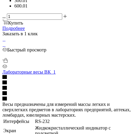
300.01
600.01
Купить
Подробнее
Заказать в 1 клик
Быстрый просмотр
Лабораторные весы ВК_1
Весы предназначены для измерений массы легких и
сверхлегких предметов в лабораториях предприятий, аптеках,
ломбардах, ювелирных мастерских.
Интерфейсы
RS-232
Жидкокристаллический индикатор с
Экран
подсветкой