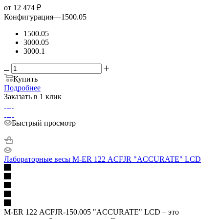
от
12 474 ₽
Конфигурация
—
1500.05
1500.05
3000.05
3000.1
Купить
Подробнее
Заказать в 1 клик
Быстрый просмотр
Лабораторные весы M-ER 122 АCFJR "ACCURATE" LCD
M-ER 122 АCFJR-150.005 "ACCURATE" LСD – это