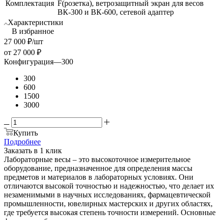
Комплектация
F(розетка), ветрозащитный экран для весов
ВК-300 и ВК-600, сетевой адаптер
Характеристики
В избранное
27 000
₽
/шт
от
27 000 ₽
Конфигурация
—
300
300
600
1500
3000
Купить
Подробнее
Заказать в 1 клик
Лабораторные весы – это высокоточное измерительное
оборудование, предназначенное для определения массы
предметов и материалов в лабораторных условиях. Они
отличаются высокой точностью и надежностью, что делает их
незаменимыми в научных исследованиях, фармацевтической
промышленности, ювелирных мастерских и других областях,
где требуется высокая степень точности измерений. Основные