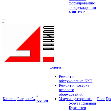
формированию
алкодекларации
в ФСРАР
Услуги
Ремонт и
обслуживание ККТ
Ремонт и поверка
весового
оборудования
Каталог
Битрикс24
Услуги аутсорсинга
Блог
Бр
Акции
Услуга Главный
Бухгалтер