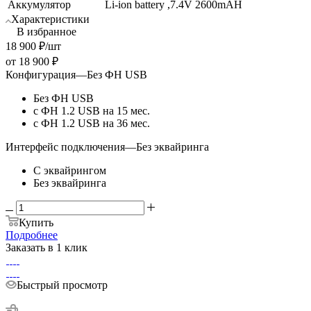
Аккумулятор
Li-ion battery ,7.4V 2600mAH
Характеристики
В избранное
18 900
₽
/шт
от
18 900 ₽
Конфигурация
—
Без ФН USB
Без ФН USB
с ФН 1.2 USB на 15 мес.
с ФН 1.2 USB на 36 мес.
Интерфейс подключения
—
Без эквайринга
С эквайрингом
Без эквайринга
Купить
Подробнее
Заказать в 1 клик
Быстрый просмотр