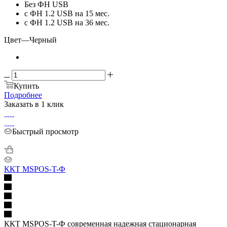
Без ФН USB
с ФН 1.2 USB на 15 мес.
с ФН 1.2 USB на 36 мес.
Цвет
—
Черный
Купить
Подробнее
Заказать в 1 клик
Быстрый просмотр
ККТ MSPOS-T-Ф
ККТ MSPOS-T-Ф современная надежная стационарная