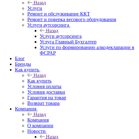
Назад
Услуги
Ремонт и обслуживание ККТ
Ремонт и поверка весового оборудования
Услуги аутсорсинга
Назад
Услуги аутсорсинга
Услуга Главный Бухгалтер
Услуги по формированию алкодекларации в
ФСРАР
Блог
Бренды
Как купить
Назад
Как купить
Условия оплаты
Условия доставки
Гарантия на товар
Возврат товара
Компания
Назад
Компания
О компании
Новости
Назад