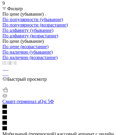
9
Фильтр
По цене (убывание)
По популярности (убывание)
По популярности (возрастание)
По алфавиту (убывание)
По алфавиту (возрастание)
По цене (убывание)
По цене (возрастание)
По наличию (убывание)
По наличию (возрастание)
Быстрый просмотр
Смарт-терминал aQsi 5Ф
Мобильный (переносной) кассовый аппарат с онлайн