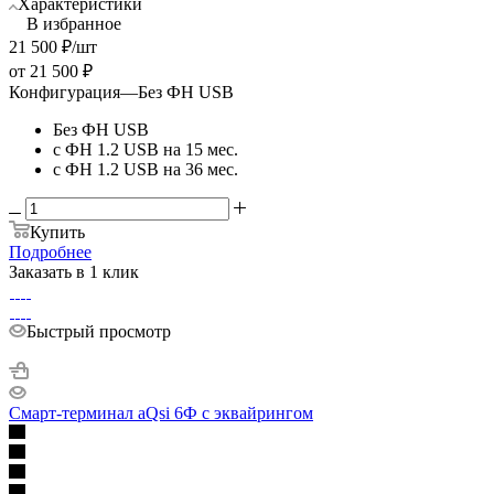
Характеристики
В избранное
21 500
₽
/шт
от
21 500 ₽
Конфигурация
—
Без ФН USB
Без ФН USB
с ФН 1.2 USB на 15 мес.
с ФН 1.2 USB на 36 мес.
Купить
Подробнее
Заказать в 1 клик
Быстрый просмотр
Смарт-терминал aQsi 6Ф с эквайрингом