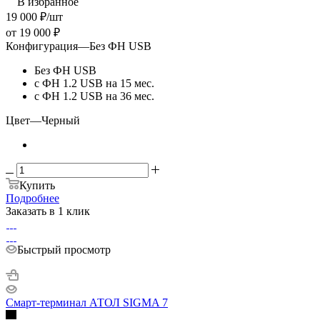
В избранное
19 000
₽
/шт
от
19 000 ₽
Конфигурация
—
Без ФН USB
Без ФН USB
с ФН 1.2 USB на 15 мес.
с ФН 1.2 USB на 36 мес.
Цвет
—
Черный
Купить
Подробнее
Заказать в 1 клик
Быстрый просмотр
Смарт-терминал АТОЛ SIGMA 7