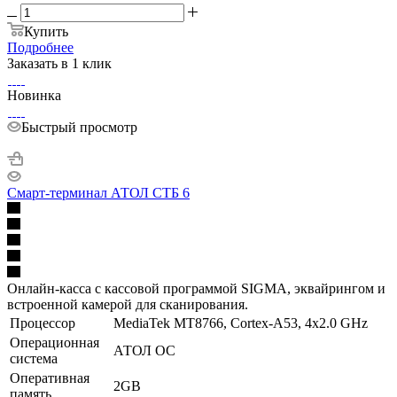
Купить
Подробнее
Заказать в 1 клик
Новинка
Быстрый просмотр
Смарт-терминал АТОЛ СТБ 6
Онлайн-касса с кассовой программой SIGMA, эквайрингом и
встроенной камерой для сканирования.
Процессор
MediaTek MT8766, Cortex-A53, 4x2.0 GHz
Операционная
АТОЛ ОС
система
Оперативная
2GB
память