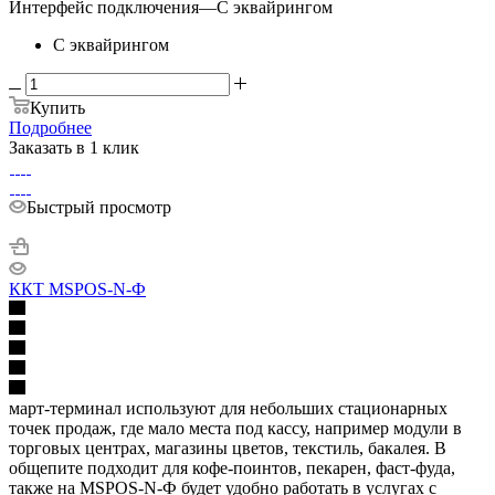
Интерфейс подключения
—
С эквайрингом
С эквайрингом
Купить
Подробнее
Заказать в 1 клик
Быстрый просмотр
ККТ MSPOS-N-Ф
март-терминал используют для небольших стационарных
точек продаж, где мало места под кассу, например модули в
торговых центрах, магазины цветов, текстиль, бакалея. В
общепите подходит для кофе-поинтов, пекарен, фаст-фуда,
также на MSPOS-N-Ф будет удобно работать в услугах с