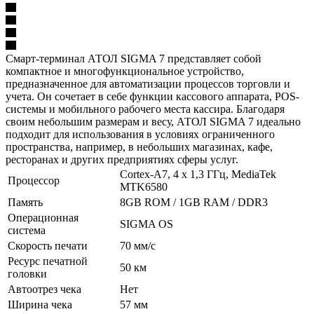
Смарт-терминал АТОЛ SIGMA 7 представляет собой
компактное и многофункциональное устройство,
предназначенное для автоматизации процессов торговли и
учета. Он сочетает в себе функции кассового аппарата, POS-
системы и мобильного рабочего места кассира. Благодаря
своим небольшим размерам и весу, АТОЛ SIGMA 7 идеально
подходит для использования в условиях ограниченного
пространства, например, в небольших магазинах, кафе,
ресторанах и других предприятиях сферы услуг.
Cortex-A7, 4 х 1,3 ГГц, MediaTek
Процессор
MTK6580
Память
8GB ROM / 1GB RAM / DDR3
Операционная
SIGMA OS
система
Скорость печати
70 мм/с
Ресурс печатной
50 км
головки
Автоотрез чека
Нет
Ширина чека
57 мм