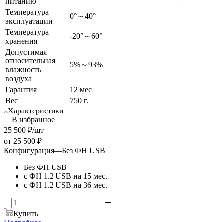
питанию
Температура
0°～40°
эксплуатации
Температура
-20°～60°
хранения
Допустимая
относительная
5%～93%
влажность
воздуха
Гарантия
12 мес
Вес
750 г.
Характеристики
В избранное
25 500
₽
/шт
от
25 500 ₽
Конфигурация
—
Без ФН USB
Без ФН USB
с ФН 1.2 USB на 15 мес.
с ФН 1.2 USB на 36 мес.
Купить