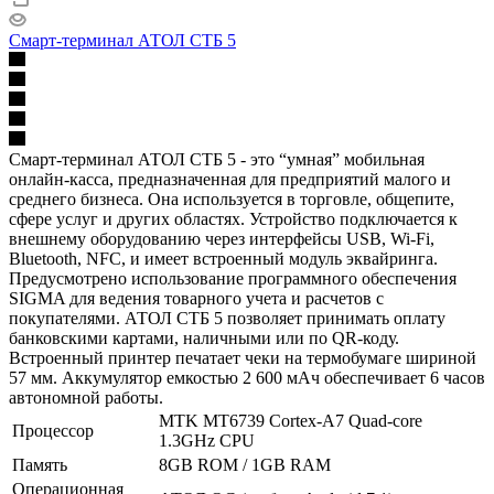
Смарт-терминал АТОЛ СТБ 5
Смарт-терминал АТОЛ СТБ 5 - это “умная” мобильная
онлайн-касса, предназначенная для предприятий малого и
среднего бизнеса. Она используется в торговле, общепите,
сфере услуг и других областях. Устройство подключается к
внешнему оборудованию через интерфейсы USB, Wi-Fi,
Bluetooth, NFC, и имеет встроенный модуль эквайринга.
Предусмотрено использование программного обеспечения
SIGMA для ведения товарного учета и расчетов с
покупателями. АТОЛ СТБ 5 позволяет принимать оплату
банковскими картами, наличными или по QR-коду.
Встроенный принтер печатает чеки на термобумаге шириной
57 мм. Аккумулятор емкостью 2 600 мАч обеспечивает 6 часов
автономной работы.
MTK MT6739 Cortex-A7 Quad-core
Процессор
1.3GHz CPU
Память
8GB ROM / 1GB RAM
Операционная